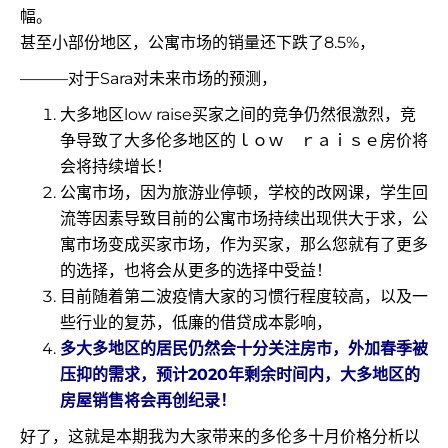
幅。
甚至小部份地区，公寓市场的销量还下跌了8.5%，
———对于Sara对未来市场的预测，
大多地区low raise买家之间的竞争仍然很激烈，竞
争导致了大多伦多地区的ｌｏｗ ｒａｉｓｅ房价将
会将持续增长！
公寓市场，因为旅游业停顿，学校的改网课，学生回
流等因素导致目前的公寓市场持续出现供大于求，公
寓市场变成买家市场，作为买家，那么您就有了更多
的选择，也将会从更多的选择中受益！
目前随着第二波疫情大家的习惯行程度较高，以及一
些行业的复苏，低廉的借贷成本影响，
多大多地区的居民仍然会十分关注房市，外加春季被
压抑的需求，预计2020年剩余时间内，大多地区的
房屋销售将会再创纪录！
好了，这就是本期我为大家带来的多伦多十月价格分析以