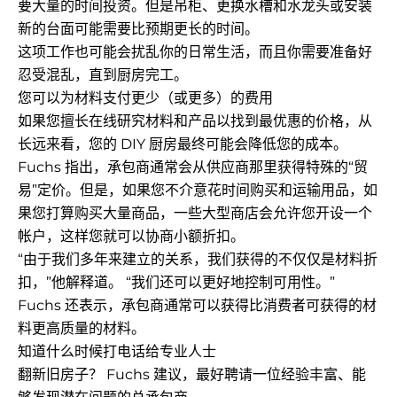
要大量的时间投资。但是吊柜、更换水槽和水龙头或安装
新的台面可能需要比预期更长的时间。
这项工作也可能会扰乱你的日常生活，而且你需要准备好
忍受混乱，直到厨房完工。
您可以为材料支付更少（或更多）的费用
如果您擅长在线研究材料和产品以找到最优惠的价格，从
长远来看，您的 DIY 厨房最终可能会降低您的成本。
Fuchs 指出，承包商通常会从供应商那里获得特殊的“贸
易”定价。但是，如果您不介意花时间购买和运输用品，如
果您打算购买大量商品，一些大型商店会允许您开设一个
帐户，这样您就可以协商小额折扣。
“由于我们多年来建立的关系，我们获得的不仅仅是材料折
扣，”他解释道。 “我们还可以更好地控制可用性。”
Fuchs 还表示，承包商通常可以获得比消费者可获得的材
料更高质量的材料。
知道什么时候打电话给专业人士
翻新旧房子？ Fuchs 建议，最好聘请一位经验丰富、能