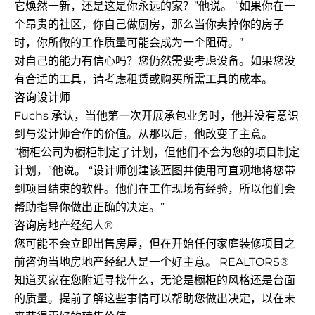
它焕然一新，还是这是你永远的家？”他说。 “如果你在一
个昂贵的社区，你自己做厨房，那么当你卖掉你的房子
时，你所做的工作质量可能会成为一个阻碍。”
对自己的能力有信心吗？您仍然需要考虑设备。如果您没
有合适的工具，请考虑租赁或购买所需工具的成本。
咨询设计师
Fuchs 承认，当他第一次开展承包业务时，他并没有意识
到与设计师合作的价值。从那以后，他改变了主意。
“橱柜公司为橱柜制定了计划，但他们不会为您的项目制定
计划，”他说。 “设计师创建该蓝图并使用可直观地将您带
到项目结束的软件。他们在工作现场有经验，所以他们会
帮助指导你做出正确的决定。”
咨询房地产经纪人®
您可能不会立即出售房屋，但在开始任何家庭装修项目之
前咨询当地房地产经纪人是一个好主意。 REALTORS®
知道买家在您附近寻找什么，无论是橱柜的风格还是台面
的质量。提前了解这些事情可以帮助您做出决定，以在未