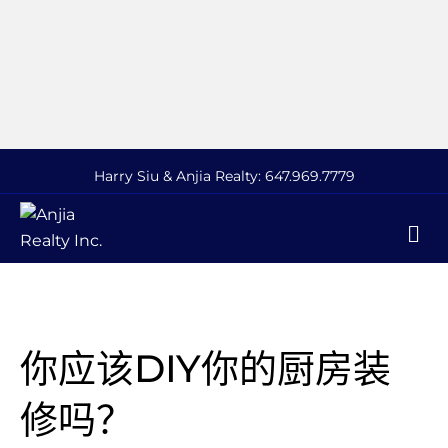
Harry Siu & Anjia Realty:
647.969.7779
M
你应该DIY你的厨房装
修吗？