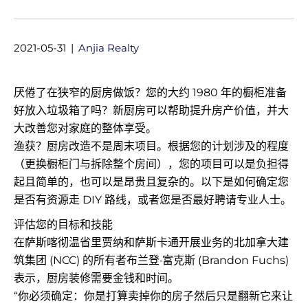
2021-05-31
|
Anjia Realty
厌倦了在狭窄的厨房做饭？您的大约 1980 年的橱柜准备
好放入垃圾箱了吗？新厨房可以帮助提升房产价值，并大
大改善您对家庭的整体享受。
渔获？厨房改造不是周末项目。根据您的计划涉及的程度
（更换橱柜门与拆除整个房间），您的项目可以是负担得
起且简单的，也可以是昂贵且复杂的。以下是如何确定您
是否有资源走 DIY 路线，或者您是否最好聘请专业人士。
评估您的目标和技能
在萨斯喀彻温省里贾纳和萨斯卡通开展业务的北加拿大建
筑集团 (NCC) 的所有者布兰登·富克斯 (Brandon Fuchs)
表示，厨房装修需要金钱和时间。
“你必须确定：你是打算卖掉你的房子然后只是翻新它来让