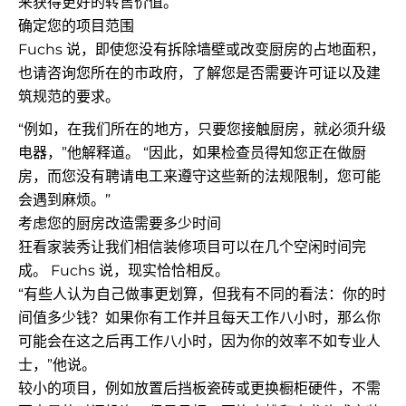
来获得更好的转售价值。
确定您的项目范围
Fuchs 说，即使您没有拆除墙壁或改变厨房的占地面积，
也请咨询您所在的市政府，了解您是否需要许可证以及建
筑规范的要求。
“例如，在我们所在的地方，只要您接触厨房，就必须升级
电器，”他解释道。 “因此，如果检查员得知您正在做厨
房，而您没有聘请电工来遵守这些新的法规限制，您可能
会遇到麻烦。”
考虑您的厨房改造需要多少时间
狂看家装秀让我们相信装修项目可以在几个空闲时间完
成。 Fuchs 说，现实恰恰相反。
“有些人认为自己做事更划算，但我有不同的看法：你的时
间值多少钱？如果你有工作并且每天工作八小时，那么你
可能会在这之后再工作八小时，因为你的效率不如专业人
士，”他说。
较小的项目，例如放置后挡板瓷砖或更换橱柜硬件，不需