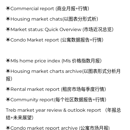
🌟Commercial report (商业月报+行情）
🌟Housing market chats(以图表分形式析）
🌟Market status: Quick Overview (市场近况总览）
🌟Condo Market report (公寓数据报告+行情）
🌟Mls home price index (Mls 价格指数月报）
🌟Housing market charts archive(以图表形式分析月
报）
🌟Rental market report (租房市场每季度行情）
🌟Community report(每个社区数据报告+行情）
Treb market year review & outlook report （年报总
结+未来展望）
🌟Condo market report archive (公寓市场月报)