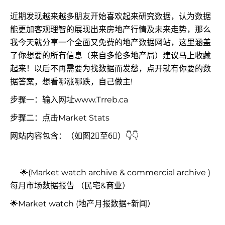
近期发现越来越多朋友开始喜欢起来研究数据，认为数据
能更加客观理智的展现出来房地产行情及未来走势，那么
我今天就分享一个全面又免费的地产数据网站，这里涵盖
了你想要的所有信息（来自多伦多地产局）建议马上收藏
起来！以后不再需要为找数据而发愁，点开就有你要的数
据答案，想看哪涨哪跌，自己做主!
步骤一：输入网址www.Trreb.ca
步骤二：点击Market Stats
网站内容包含：（如图2⃣️至6⃣️）👇👇
🌟(Market watch archive & commercial archive )
每月市场数据报告 （民宅&商业）
🌟Market watch (地产月报数据+新闻）